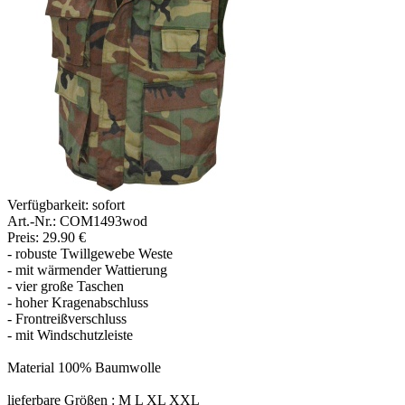
Verfügbarkeit:
sofort
Art.-Nr.: COM1493wod
Preis: 29.90 €
- robuste Twillgewebe Weste
- mit wärmender Wattierung
- vier große Taschen
- hoher Kragenabschluss
- Frontreißverschluss
- mit Windschutzleiste
Material 100% Baumwolle
lieferbare Größen : M L XL XXL