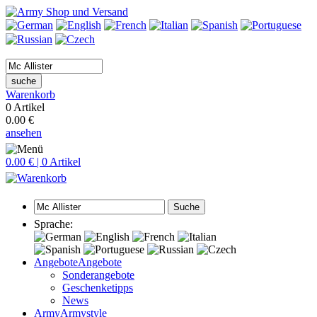
suche
Warenkorb
0 Artikel
0.00 €
ansehen
0.00 € | 0 Artikel
Suche
Sprache:
Angebote
Angebote
Sonderangebote
Geschenketipps
News
Army
Armystyle