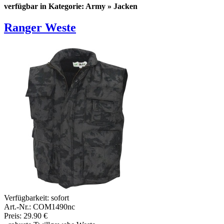
verfügbar in Kategorie: Army » Jacken
Ranger Weste
Verfügbarkeit:
sofort
Art.-Nr.: COM1490nc
Preis: 29.90 €