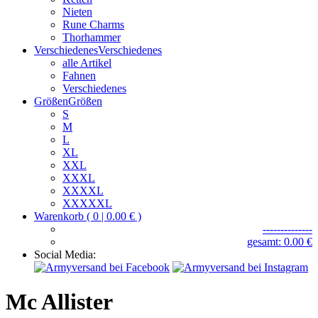
Nieten
Rune Charms
Thorhammer
Verschiedenes
Verschiedenes
alle Artikel
Fahnen
Verschiedenes
Größen
Größen
S
M
L
XL
XXL
XXXL
XXXXL
XXXXXL
Warenkorb ( 0 | 0.00 € )
--------------
gesamt: 0.00 €
Social Media:
Mc Allister