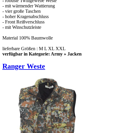
- robuste Twillgewebe Weste
- mit wärmender Wattierung
- vier große Taschen
- hoher Kragenabschluss
- Front Reißverschluss
- mit Winschutzleiste
Material 100% Baumwolle
lieferbare Größen : M L XL XXL
verfügbar in Kategorie: Army » Jacken
Ranger Weste