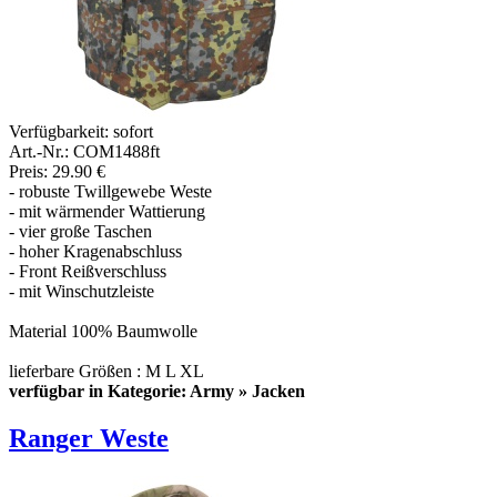
Verfügbarkeit:
sofort
Art.-Nr.: COM1488ft
Preis: 29.90 €
- robuste Twillgewebe Weste
- mit wärmender Wattierung
- vier große Taschen
- hoher Kragenabschluss
- Front Reißverschluss
- mit Winschutzleiste
Material 100% Baumwolle
lieferbare Größen : M L XL
verfügbar in Kategorie: Army » Jacken
Ranger Weste