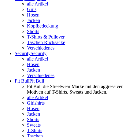
alle Artikel
Girls
Hosen
Jacken
Kopfbedeckung
Shorts
T-Shirts & Pullover
Taschen Rucksäcke
Verschiedenes
Security
Security
alle Artikel
Hosen
Jacken
Verschiedenes
Pit Bull
Pit Bull
Pit Bull die Streetwear Marke mit den aggressiven
Motiven auf T-Shirts, Sweats und Jacken.
alle Artikel
Girlshirts
Hosen
Jacken
Shorts
Sweats
T-Shirts
Taschen