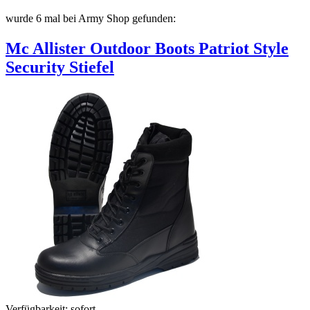
wurde 6 mal bei Army Shop gefunden:
Mc Allister Outdoor Boots Patriot Style
Security Stiefel
Verfügbarkeit:
sofort