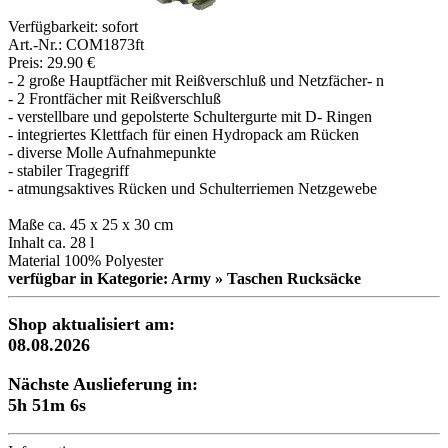
Verfügbarkeit:
sofort
Art.-Nr.: COM1873ft
Preis: 29.90 €
- 2 große Hauptfächer mit Reißverschluß und Netzfächer- n
- 2 Frontfächer mit Reißverschluß
- verstellbare und gepolsterte Schultergurte mit D- Ringen
- integriertes Klettfach für einen Hydropack am Rücken
- diverse Molle Aufnahmepunkte
- stabiler Tragegriff
- atmungsaktives Rücken und Schulterriemen Netzgewebe
Maße ca. 45 x 25 x 30 cm
Inhalt ca. 28 l
Material 100% Polyester
verfügbar in Kategorie: Army » Taschen Rucksäcke
Shop aktualisiert am:
08.08.2026
Nächste Auslieferung in:
5h 51m 6s