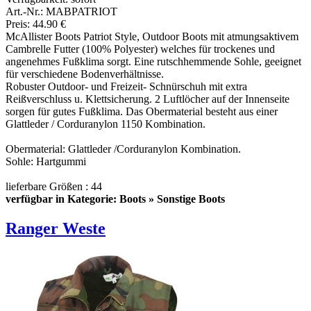
Art.-Nr.: MABPATRIOT
Preis: 44.90 €
McAllister Boots Patriot Style, Outdoor Boots mit atmungsaktivem
Cambrelle Futter (100% Polyester) welches für trockenes und
angenehmes Fußklima sorgt. Eine rutschhemmende Sohle, geeignet
für verschiedene Bodenverhältnisse.
Robuster Outdoor- und Freizeit- Schnürschuh mit extra
Reißverschluss u. Klettsicherung. 2 Luftlöcher auf der Innenseite
sorgen für gutes Fußklima. Das Obermaterial besteht aus einer
Glattleder / Corduranylon 1150 Kombination.
Obermaterial: Glattleder /Corduranylon Kombination.
Sohle: Hartgummi
lieferbare Größen : 44
verfügbar in Kategorie: Boots » Sonstige Boots
Ranger Weste