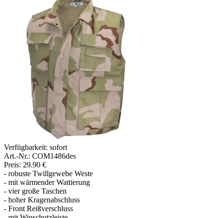
Verfügbarkeit:
sofort
Art.-Nr.: COM1486des
Preis: 29.90 €
- robuste Twillgewebe Weste
- mit wärmender Wattierung
- vier große Taschen
- hoher Kragenabschluss
- Front Reißverschluss
- mit Winschutzleiste