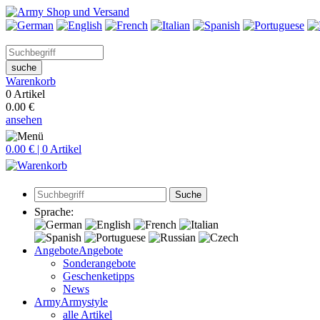
suche
Warenkorb
0 Artikel
0.00 €
ansehen
0.00 € | 0 Artikel
Suche
Sprache:
Angebote
Angebote
Sonderangebote
Geschenketipps
News
Army
Armystyle
alle Artikel