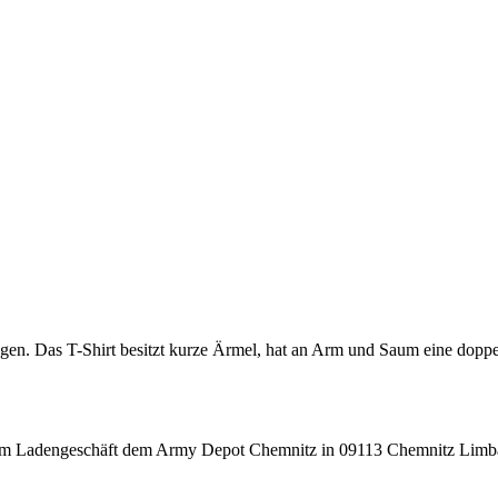
en. Das T-Shirt besitzt kurze Ärmel, hat an Arm und Saum eine doppel
rem Ladengeschäft dem Army Depot Chemnitz in 09113 Chemnitz Limba