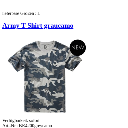
lieferbare Größen : L
Army T-Shirt graucamo
Verfügbarkeit:
sofort
Art.-Nr.: BR4200greycamo