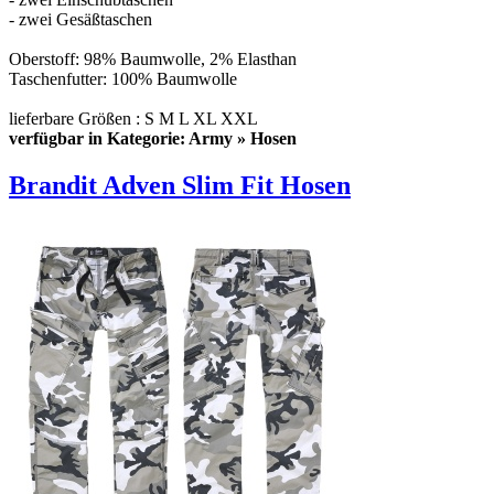
- zwei Gesäßtaschen
Oberstoff: 98% Baumwolle, 2% Elasthan
Taschenfutter: 100% Baumwolle
lieferbare Größen : S M L XL XXL
verfügbar in Kategorie: Army » Hosen
Brandit Adven Slim Fit Hosen