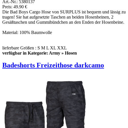
Art.-Nr.: 5380137
Preis: 49.90 €
Die Bad Boys Cargo Hose von SURPLUS ist bequem und lässig zu
tragen! Sie hat aufgesetzte Taschen an beiden Hosenbeinen, 2
Gesäßtaschen und Gummibündchen an den Enden der Hosenbeine.
Material: 100% Baumwolle
lieferbare Größen : S M L XL XXL
verfügbar in Kategorie: Army » Hosen
Badeshorts Freizeithose darkcamo