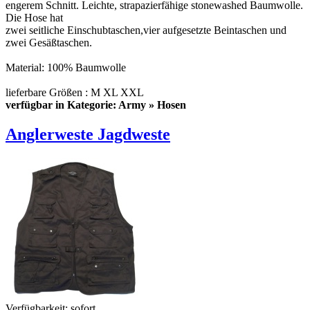
engerem Schnitt. Leichte, strapazierfähige stonewashed Baumwolle.
Die Hose hat
zwei seitliche Einschubtaschen,vier aufgesetzte Beintaschen und
zwei Gesäßtaschen.
Material: 100% Baumwolle
lieferbare Größen : M XL XXL
verfügbar in Kategorie: Army » Hosen
Anglerweste Jagdweste
Verfügbarkeit:
sofort