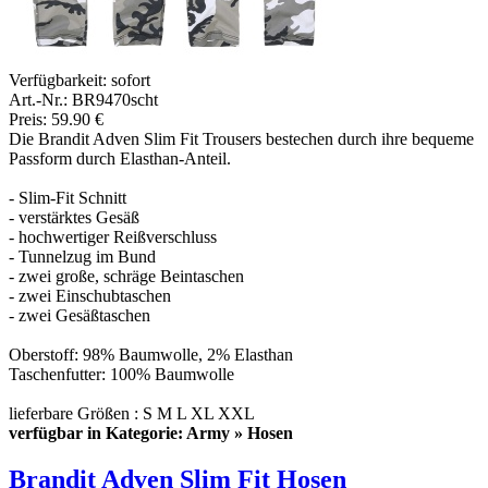
Verfügbarkeit:
sofort
Art.-Nr.: BR9470scht
Preis: 59.90 €
Die Brandit Adven Slim Fit Trousers bestechen durch ihre bequeme
Passform durch Elasthan-Anteil.
- Slim-Fit Schnitt
- verstärktes Gesäß
- hochwertiger Reißverschluss
- Tunnelzug im Bund
- zwei große, schräge Beintaschen
- zwei Einschubtaschen
- zwei Gesäßtaschen
Oberstoff: 98% Baumwolle, 2% Elasthan
Taschenfutter: 100% Baumwolle
lieferbare Größen : S M L XL XXL
verfügbar in Kategorie: Army » Hosen
Brandit Adven Slim Fit Hosen