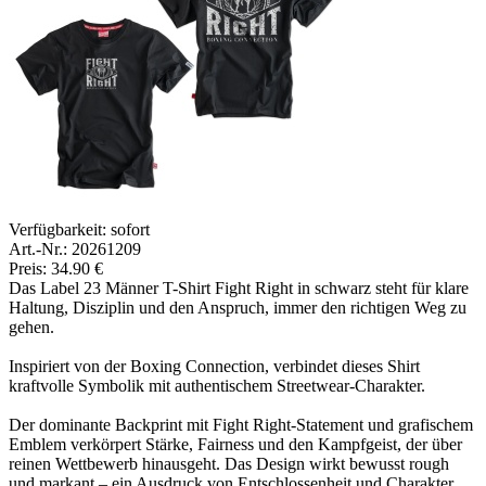
Verfügbarkeit:
sofort
Art.-Nr.: 20261209
Preis: 34.90 €
Das Label 23 Männer T-Shirt Fight Right in schwarz steht für klare
Haltung, Disziplin und den Anspruch, immer den richtigen Weg zu
gehen.
Inspiriert von der Boxing Connection, verbindet dieses Shirt
kraftvolle Symbolik mit authentischem Streetwear-Charakter.
Der dominante Backprint mit Fight Right-Statement und grafischem
Emblem verkörpert Stärke, Fairness und den Kampfgeist, der über
reinen Wettbewerb hinausgeht. Das Design wirkt bewusst rough
und markant – ein Ausdruck von Entschlossenheit und Charakter.