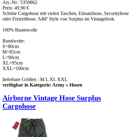
Art.-Nr.: 5359862
Preis: 49.90 €
Schöne Cargohose mit vielen Taschen, Einsatzhose, Securityhose
oder Freizeithose, A&F Style von Surplus im Vintagelook.
100% Baumwolle
Bundweite:
S=80cm
M=85cm
L=90cm
XL=95cm
XXL=100cm
lieferbare Größen : M L XL XXL
verfügbar in Kategorie: Army » Hosen
Airborne Vintage Hose Surplus
Cargohose