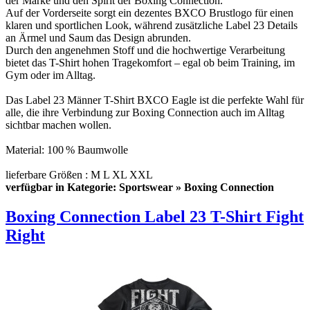
der Marke und den Spirit der Boxing Connection.
Auf der Vorderseite sorgt ein dezentes BXCO Brustlogo für einen
klaren und sportlichen Look, während zusätzliche Label 23 Details
an Ärmel und Saum das Design abrunden.
Durch den angenehmen Stoff und die hochwertige Verarbeitung
bietet das T-Shirt hohen Tragekomfort – egal ob beim Training, im
Gym oder im Alltag.
Das Label 23 Männer T-Shirt BXCO Eagle ist die perfekte Wahl für
alle, die ihre Verbindung zur Boxing Connection auch im Alltag
sichtbar machen wollen.
Material: 100 % Baumwolle
lieferbare Größen : M L XL XXL
verfügbar in Kategorie: Sportswear » Boxing Connection
Boxing Connection Label 23 T-Shirt Fight
Right