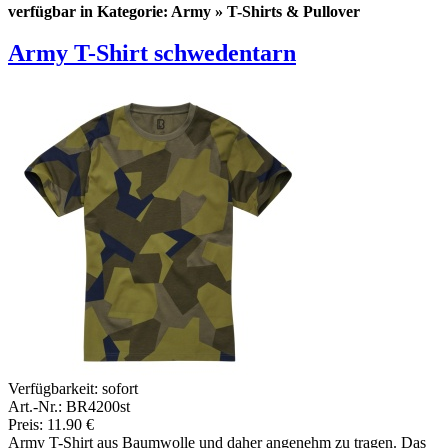
verfügbar in Kategorie: Army » T-Shirts & Pullover
Army T-Shirt schwedentarn
Verfügbarkeit:
sofort
Art.-Nr.: BR4200st
Preis: 11.90 €
Army T-Shirt aus Baumwolle und daher angenehm zu tragen. Das