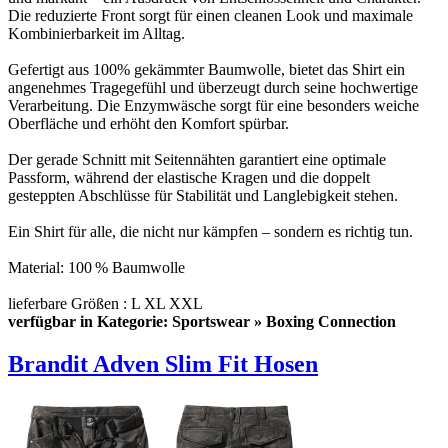
Die reduzierte Front sorgt für einen cleanen Look und maximale
Kombinierbarkeit im Alltag.
Gefertigt aus 100% gekämmter Baumwolle, bietet das Shirt ein
angenehmes Tragegefühl und überzeugt durch seine hochwertige
Verarbeitung. Die Enzymwäsche sorgt für eine besonders weiche
Oberfläche und erhöht den Komfort spürbar.
Der gerade Schnitt mit Seitennähten garantiert eine optimale
Passform, während der elastische Kragen und die doppelt
gesteppten Abschlüsse für Stabilität und Langlebigkeit stehen.
Ein Shirt für alle, die nicht nur kämpfen – sondern es richtig tun.
Material: 100 % Baumwolle
lieferbare Größen : L XL XXL
verfügbar in Kategorie: Sportswear » Boxing Connection
Brandit Adven Slim Fit Hosen