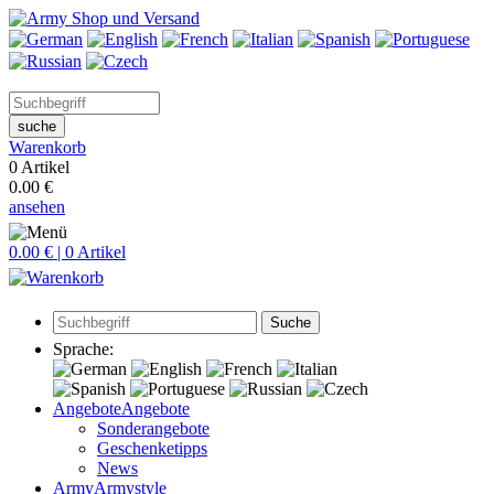
suche
Warenkorb
0 Artikel
0.00 €
ansehen
0.00 € | 0 Artikel
Suche
Sprache:
Angebote
Angebote
Sonderangebote
Geschenketipps
News
Army
Armystyle