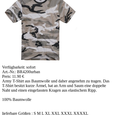
Verfügbarkeit:
sofort
Art.-Nr.: BR4200urban
Preis: 11.90 €
Army T-Shirt aus Baumwolle und daher angenehm zu tragen. Das
T-Shirt besitzt kurze Ärmel, hat an Arm und Saum eine doppelte
Naht und einen eingefassten Kragen aus elastischem Ripp.
100% Baumwolle
lieferbare Größen : S M L XL XXL XXXL XXXXL