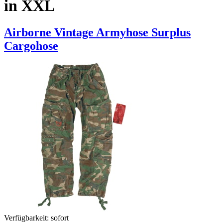
in XXL
Airborne Vintage Armyhose Surplus
Cargohose
Verfügbarkeit:
sofort