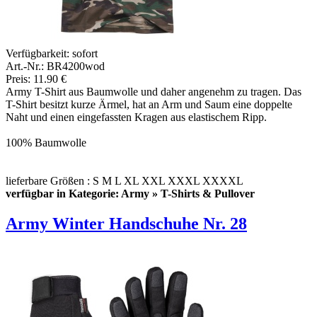
Verfügbarkeit:
sofort
Art.-Nr.: BR4200wod
Preis: 11.90 €
Army T-Shirt aus Baumwolle und daher angenehm zu tragen. Das
T-Shirt besitzt kurze Ärmel, hat an Arm und Saum eine doppelte
Naht und einen eingefassten Kragen aus elastischem Ripp.
100% Baumwolle
lieferbare Größen : S M L XL XXL XXXL XXXXL
verfügbar in Kategorie: Army » T-Shirts & Pullover
Army Winter Handschuhe Nr. 28