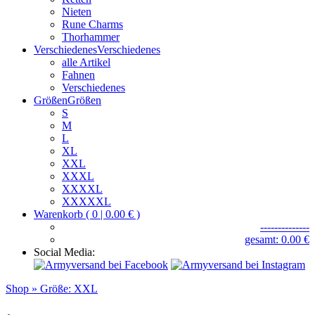
Nieten
Rune Charms
Thorhammer
Verschiedenes
Verschiedenes
alle Artikel
Fahnen
Verschiedenes
Größen
Größen
S
M
L
XL
XXL
XXXL
XXXXL
XXXXXL
Warenkorb ( 0 | 0.00 € )
--------------
gesamt: 0.00 €
Social Media:
Shop
» Größe:
XXL