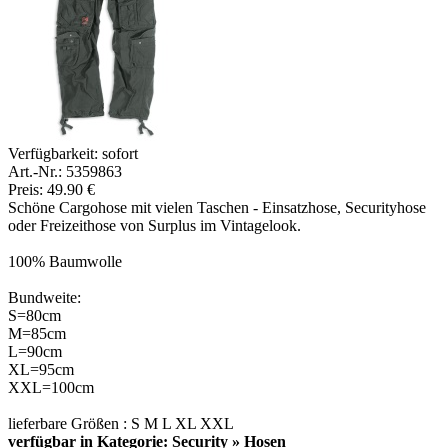
Verfügbarkeit:
sofort
Art.-Nr.: 5359863
Preis: 49.90 €
Schöne Cargohose mit vielen Taschen - Einsatzhose, Securityhose
oder Freizeithose von Surplus im Vintagelook.
100% Baumwolle
Bundweite:
S=80cm
M=85cm
L=90cm
XL=95cm
XXL=100cm
lieferbare Größen : S M L XL XXL
verfügbar in Kategorie: Security » Hosen