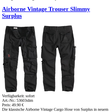
Airborne Vintage Trouser Slimmy
Surplus
Verfügbarkeit:
sofort
Art.-Nr.: 53603slim
Preis: 49.90 €
Die klassische Airborne Vintage Cargo Hose von Surplus in neuem