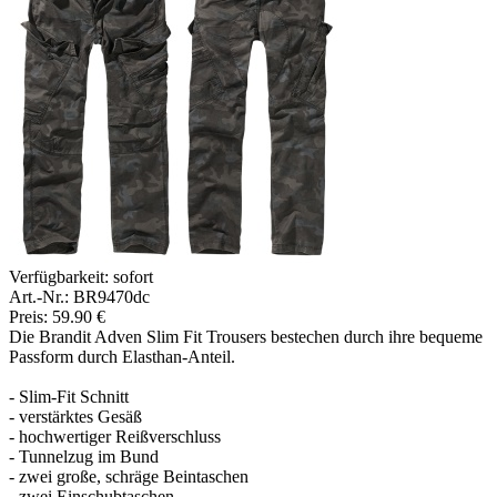
Verfügbarkeit:
sofort
Art.-Nr.: BR9470dc
Preis: 59.90 €
Die Brandit Adven Slim Fit Trousers bestechen durch ihre bequeme
Passform durch Elasthan-Anteil.
- Slim-Fit Schnitt
- verstärktes Gesäß
- hochwertiger Reißverschluss
- Tunnelzug im Bund
- zwei große, schräge Beintaschen
- zwei Einschubtaschen