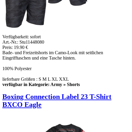
Verfügbarkeit:
sofort
Art.-Nr.: Stu11448080
Preis: 19.90 €
Bade- und Freizeitshorts im Camo-Look mit seitlichen
Eingrifftaschen und eine Tasche hinten.
100% Polyester
lieferbare Größen : S M L XL XXL
verfügbar in Kategorie: Army » Shorts
Boxing Connection Label 23 T-Shirt
BXCO Eagle