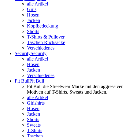
alle Artikel
Girls
Hosen
Jacken
Kopfbedeckung
Shorts
T-Shirts & Pullover
Taschen Rucksäcke
Verschiedenes
Security
Security
alle Artikel
Hosen
Jacken
Verschiedenes
Pit Bull
Pit Bull
Pit Bull die Streetwear Marke mit den aggressiven
Motiven auf T-Shirts, Sweats und Jacken.
alle Artikel
Girlshirts
Hosen
Jacken
Shorts
Sweats
T-Shirts
Taschen