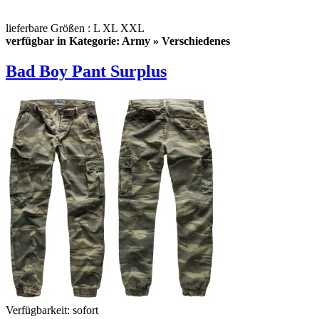
lieferbare Größen : L XL XXL
verfügbar in Kategorie: Army » Verschiedenes
Bad Boy Pant Surplus
Verfügbarkeit:
sofort