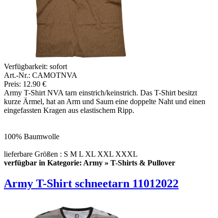
Verfügbarkeit:
sofort
Art.-Nr.: CAMOTNVA
Preis: 12.90 €
Army T-Shirt NVA tarn einstrich/keinstrich. Das T-Shirt besitzt
kurze Ärmel, hat an Arm und Saum eine doppelte Naht und einen
eingefassten Kragen aus elastischem Ripp.
100% Baumwolle
lieferbare Größen : S M L XL XXL XXXL
verfügbar in Kategorie: Army » T-Shirts & Pullover
Army T-Shirt schneetarn 11012022