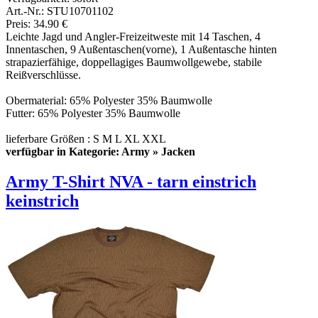
Art.-Nr.: STU10701102
Preis: 34.90 €
Leichte Jagd und Angler-Freizeitweste mit 14 Taschen, 4
Innentaschen, 9 Außentaschen(vorne), 1 Außentasche hinten
strapazierfähige, doppellagiges Baumwollgewebe, stabile
Reißverschlüsse.
Obermaterial: 65% Polyester 35% Baumwolle
Futter: 65% Polyester 35% Baumwolle
lieferbare Größen : S M L XL XXL
verfügbar in Kategorie: Army » Jacken
Army T-Shirt NVA - tarn einstrich
keinstrich