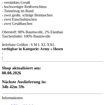
- verstärktes Gesäß
- hochwertiger Reißverschluss
- Tunnelzug im Bund
- zwei große, schräge Beintaschen
- zwei Einschubtaschen
- zwei Gesäßtaschen
Oberstoff: 98% Baumwolle, 2% Elasthan
Taschenfutter: 100% Baumwolle
lieferbare Größen : S M L XL XXL
verfügbar in Kategorie: Army » Hosen
‹
›
Shop aktualisiert am:
08.08.2026
Nächste Auslieferung in:
34h 42m 58s
Informationen