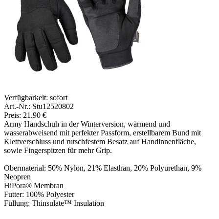
Verfügbarkeit:
sofort
Art.-Nr.: Stu12520802
Preis: 21.90 €
Army Handschuh in der Winterversion, wärmend und
wasserabweisend mit perfekter Passform, erstellbarem Bund mit
Klettverschluss und rutschfestem Besatz auf Handinnenfläche,
sowie Fingerspitzen für mehr Grip.
Obermaterial: 50% Nylon, 21% Elasthan, 20% Polyurethan, 9%
Neopren
HiPora® Membran
Futter: 100% Polyester
Füllung: Thinsulate™ Insulation